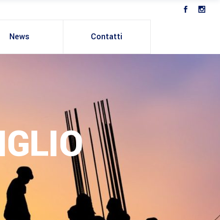
News
Contatti
IGLIO