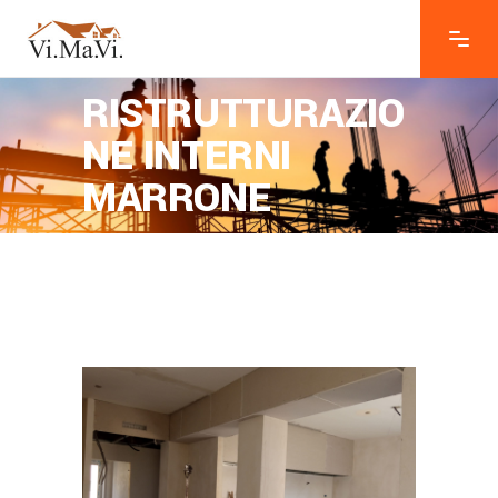
RISTRUTTURAZIO
NE INTERNI
MARRONE