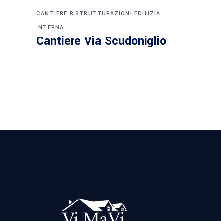
CANTIERE
RISTRUTTURAZIONI EDILIZIA
INTERNA
Cantiere Via Scudoniglio