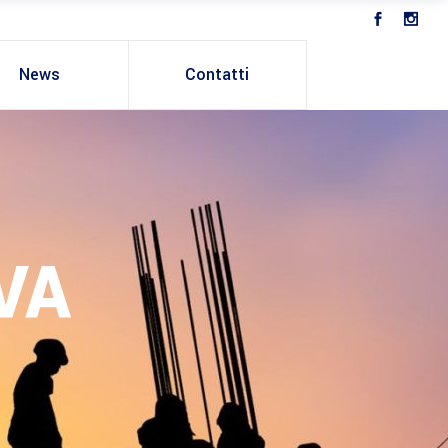
News
Contatti
VA